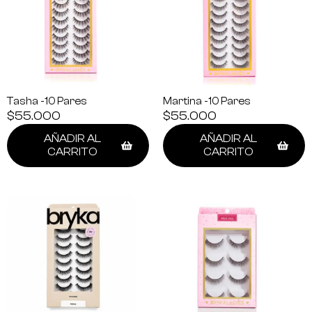
Tasha -10 Pares
Martina -10 Pares
$
55.000
$
55.000
AÑADIR AL
AÑADIR AL
CARRITO
CARRITO