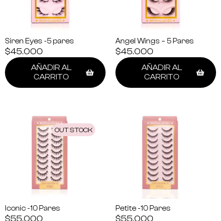
Siren Eyes -5 pares
Angel Wings – 5 Pares
$
45.000
$
45.000
AÑADIR AL
AÑADIR AL
CARRITO
CARRITO
OUT STOCK
Iconic -10 Pares
Petite -10 Pares
$
55.000
$
55.000