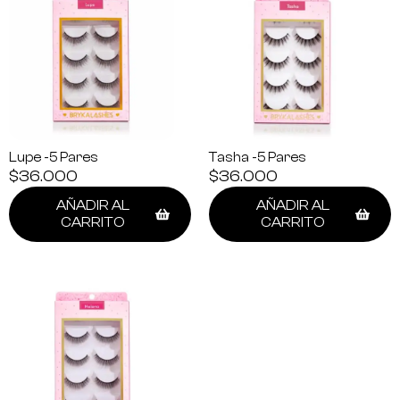
Lupe -5 Pares
Tasha -5 Pares
$
36.000
$
36.000
AÑADIR AL
AÑADIR AL
CARRITO
CARRITO