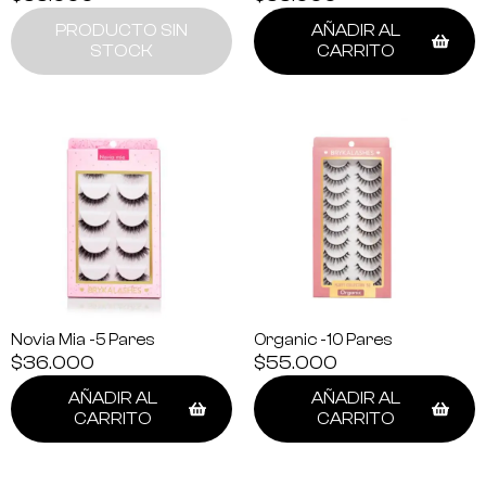
PRODUCTO SIN
AÑADIR AL
STOCK
CARRITO
Novia Mia -5 Pares
Organic -10 Pares
$
36.000
$
55.000
AÑADIR AL
AÑADIR AL
CARRITO
CARRITO