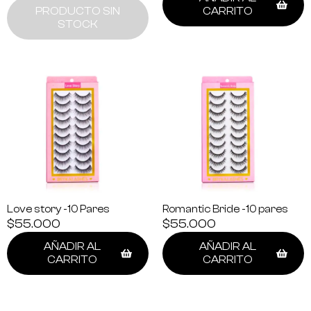
PRODUCTO SIN
CARRITO
STOCK
Love story -10 Pares
Romantic Bride -10 pares
$
55.000
$
55.000
AÑADIR AL
AÑADIR AL
CARRITO
CARRITO