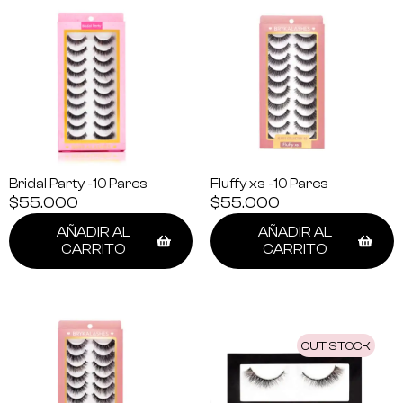
Bridal Party -10 Pares
Fluffy xs -10 Pares
$
55.000
$
55.000
AÑADIR AL
AÑADIR AL
CARRITO
CARRITO
OUT STOCK