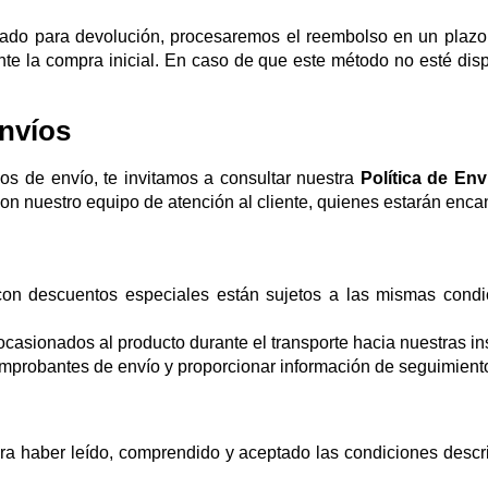
ado para devolución, procesaremos el reembolso en un plazo 
e la compra inicial. En caso de que este método no esté dispo
nvíos
os de envío, te invitamos a consultar nuestra
Política de Env
on nuestro equipo de atención al cliente, quienes estarán enca
on descuentos especiales están sujetos a las mismas condic
asionados al producto durante el transporte hacia nuestras i
omprobantes de envío y proporcionar información de seguimient
ara haber leído, comprendido y aceptado las condiciones descri