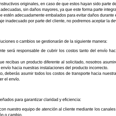
nstructivos originales, en caso de que estos hayan sido parte de
adecuadas, sin daños mayores, ya que este forma parte integra
ue estén adecuadamente embalados para evitar daños durante el
je inadecuado por parte del cliente, no podremos aceptar la de
luciones o cambios se gestionarán de la siguiente manera:
nte será responsable de cubrir los costos tanto del envío ha
e recibas un producto diferente al solicitado, nosotros asumi
envío hacia nuestras instalaciones del producto incorrecto.
, deberás asumir todos los costos de transporte hacia nuestras
r el envío.
eñados para garantizar claridad y eficiencia:
on nuestro equipo de atención al cliente mediante los canales
ión o cambio.