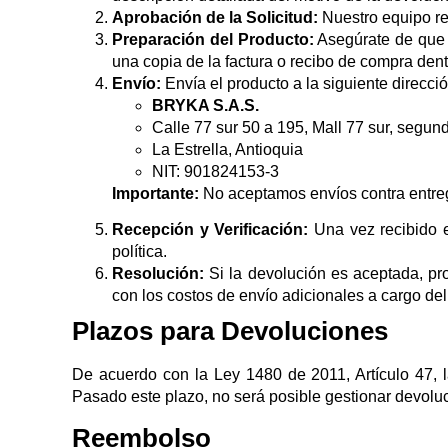
Aprobación de la Solicitud:
Nuestro equipo rev
Preparación del Producto:
Asegúrate de que 
una copia de la factura o recibo de compra dent
Envío:
Envía el producto a la siguiente direcci
BRYKA S.A.S.
Calle 77 sur 50 a 195, Mall 77 sur, segund
La Estrella, Antioquia
NIT: 901824153-3
Importante:
No aceptamos envíos contra entrega
Recepción y Verificación:
Una vez recibido el
política.
Resolución:
Si la devolución es aceptada, pr
con los costos de envío adicionales a cargo del 
Plazos para Devoluciones
De acuerdo con la Ley 1480 de 2011, Artículo 47, 
Pasado este plazo, no será posible gestionar devolu
Reembolso