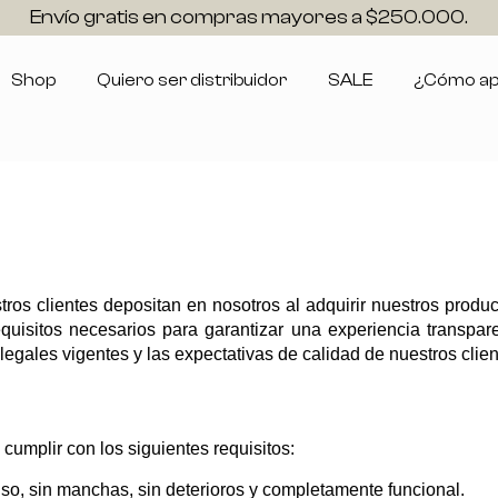
Envío gratis en compras mayores a $250.000.
Shop
Quiero ser distribuidor
SALE
¿Cómo apl
os clientes depositan en nosotros al adquirir nuestros produc
uisitos necesarios para garantizar una experiencia transparen
egales vigentes y las expectativas de calidad de nuestros clien
cumplir con los siguientes requisitos:
uso, sin manchas, sin deterioros y completamente funcional.