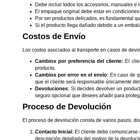
Debe incluir todos los accesorios, manuales e i
El empaque original debe estar en condiciones 
Por ser productos delicados, es fundamental q
Si el producto llega dañado debido a un embala
Costos de Envío
Los costos asociados al transporte en casos de devo
Cambios por preferencia del cliente:
El clie
producto.
Cambios por error en el envío:
En caso de qu
que el cliente será responsable únicamente del 
Devoluciones:
Si decides devolver un producto
seguro opcional que desees añadir para protege
Proceso de Devolución
El proceso de devolución consta de varios pasos, dis
Contacto Inicial:
El cliente debe comunicarse c
descripción detallada del motivo de la devoluc