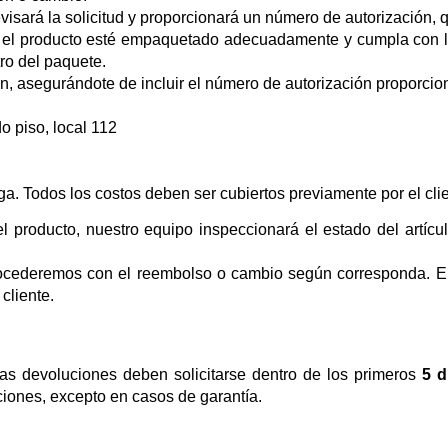
isará la solicitud y proporcionará un número de autorización, 
el producto esté empaquetado adecuadamente y cumpla con las 
ro del paquete.
ón, asegurándote de incluir el número de autorización proporcio
o piso, local 112
. Todos los costos deben ser cubiertos previamente por el clie
 producto, nuestro equipo inspeccionará el estado del artícul
ocederemos con el reembolso o cambio según corresponda. En c
cliente.
las devoluciones deben solicitarse dentro de los primeros
5 d
ciones, excepto en casos de garantía.