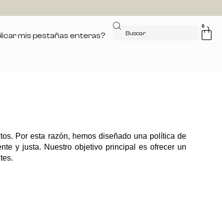
0
icar mis pestañas enteras?
tos. Por esta razón, hemos diseñado una política de
te y justa. Nuestro objetivo principal es ofrecer un
tes.