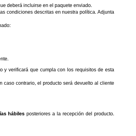
que deberá incluirse en el paquete enviado.
condiciones descritas en nuestra política. Adjunta
nado:
nte.
o y verificará que cumpla con los requisitos de esta
aso contrario, el producto será devuelto al cliente
ías hábiles
posteriores a la recepción del producto.