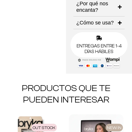
¿Por qué nos
encanta?
¿Cómo se usa?
ENTREGAS ENTRE 1-4
DÍAS HÁBILES
PRODUCTOS QUE TE
PUEDEN INTERESAR
OUT STOCK
NEW IN
NEW IN