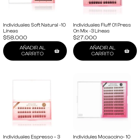
Individuales Soft Natural -10
Individuales Fluff 01 Press
Líneas
On Mix -3 Líneas
$
58.000
$
27.000
AÑADIR AL
AÑADIR AL
CARRITO
CARRITO
Individuales Espresso – 3
Individules Mocaccino- 10