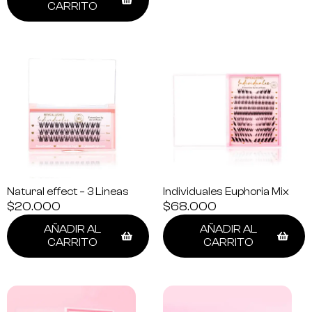
CARRITO
Natural effect – 3 Lineas
Individuales Euphoria Mix
$
20.000
$
68.000
AÑADIR AL
AÑADIR AL
CARRITO
CARRITO