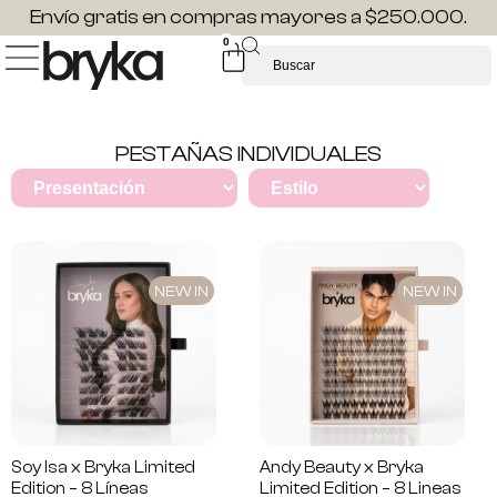
Envío gratis en compras mayores a $250.000.
0
PESTAÑAS INDIVIDUALES
NEW IN
NEW IN
Soy Isa x Bryka Limited
Andy Beauty x Bryka
Edition – 8 Líneas
Limited Edition – 8 Lineas