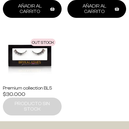
AÑADIR AL
AÑADIR AL
CARRITO
CARRITO
OUT STOCK
Premium collection BL5
$
30.000
PRODUCTO SIN
STOCK