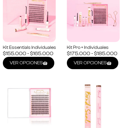
Kit Essentials Individuales
Kit Pro + Individuales
$
155.000
-
$
165.000
$
175.000
-
$
185.000
VER OPCIONES
VER OPCIONES