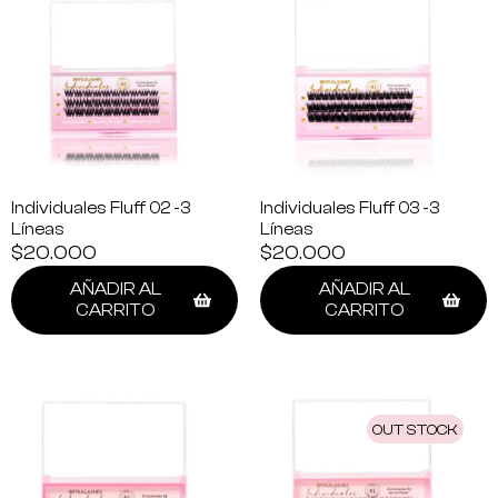
Individuales Fluff 02 -3
Individuales Fluff 03 -3
Líneas
Líneas
$
20.000
$
20.000
AÑADIR AL
AÑADIR AL
CARRITO
CARRITO
OUT STOCK