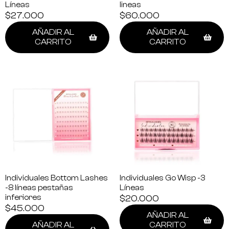
Líneas
lineas
$
27.000
$
60.000
AÑADIR AL
AÑADIR AL
CARRITO
CARRITO
Individuales Bottom Lashes
Individuales Go Wisp -3
-8 líneas pestañas
Líneas
inferiores
$
20.000
$
45.000
AÑADIR AL
AÑADIR AL
CARRITO