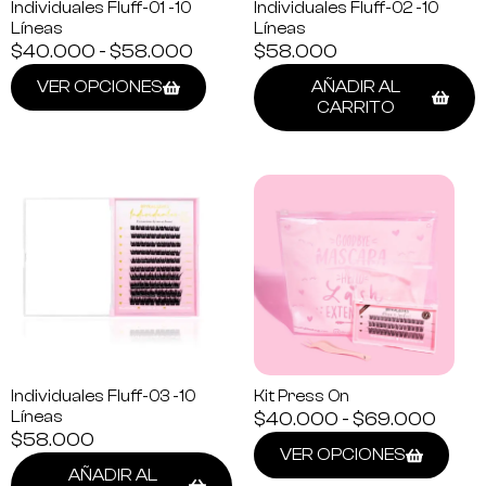
Individuales Fluff-01 -10
Individuales Fluff-02 -10
Líneas
Líneas
$
40.000
-
$
58.000
$
58.000
VER OPCIONES
AÑADIR AL
CARRITO
Individuales Fluff-03 -10
Kit Press On
Líneas
$
40.000
-
$
69.000
$
58.000
VER OPCIONES
AÑADIR AL