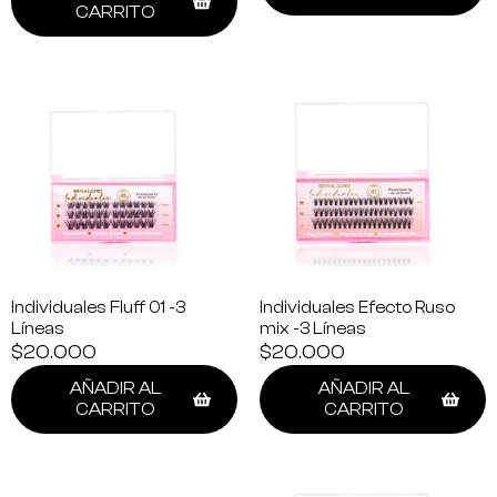
CARRITO
Individuales Fluff 01 -3
Individuales Efecto Ruso
Líneas
mix -3 Líneas
$
20.000
$
20.000
AÑADIR AL
AÑADIR AL
CARRITO
CARRITO