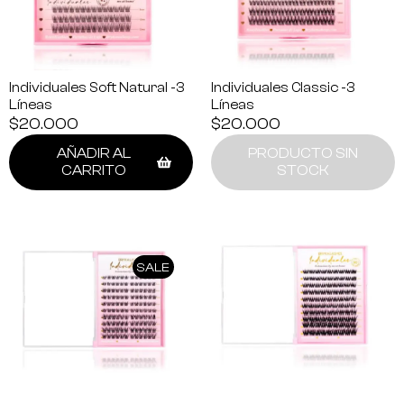
Individuales Soft Natural -3
Individuales Classic -3
Líneas
Líneas
$
20.000
$
20.000
AÑADIR AL
PRODUCTO SIN
CARRITO
STOCK
SALE