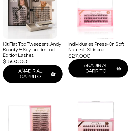
Kit Flat Top Tweezers, Andy
Individuales Press-On Soft
Beauty & Soy Isa Limited
Natural -3 Lineas
Edition Lashes
$
27.000
$
150.000
AÑADIR AL
AÑADIR AL
CARRITO
CARRITO