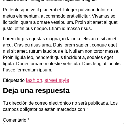
Pellentesque velit placerat et. Integer pulvinar dolor eu
metus elementum, at commodo erat efficitur. Vivamus sol
licitudin, quam a ornare vestibulum. Proin sit amet aliquet
justo, et finibus neque. Etiam id massa risus.
Lorem turpis egestas magna, in lacinia felis arcu sit amet
arcu. Cras eu risus urna. Duis lorem sapien, congue eget
nisl sit amet, rutrum faucibus elit. Nullam non tortor massa.
Proin ligula leo, hendrerit quis tincidunt a, sodales eget
ligula. Donec ornare molestie vehicula. Duis feugiat iaculis.
Fusce fermentum ipsum.
fashion
street style
Etiquetado
,
Deja una respuesta
Tu dirección de correo electrónico no será publicada.
Los
campos obligatorios están marcados con
*
Comentario
*