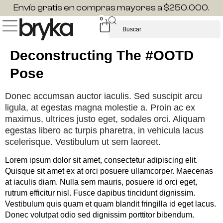
Envío gratis en compras mayores a $250.000.
0
Deconstructing The #OOTD
Pose
Donec accumsan auctor iaculis. Sed suscipit arcu
ligula, at egestas magna molestie a. Proin ac ex
maximus, ultrices justo eget, sodales orci. Aliquam
egestas libero ac turpis pharetra, in vehicula lacus
scelerisque. Vestibulum ut sem laoreet.
Lorem ipsum dolor sit amet, consectetur adipiscing elit.
Quisque sit amet ex at orci posuere ullamcorper. Maecenas
at iaculis diam. Nulla sem mauris, posuere id orci eget,
rutrum efficitur nisl. Fusce dapibus tincidunt dignissim.
Vestibulum quis quam et quam blandit fringilla id eget lacus.
Donec volutpat odio sed dignissim porttitor bibendum.