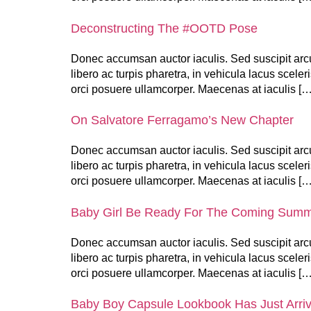
Deconstructing The #OOTD Pose
Donec accumsan auctor iaculis. Sed suscipit arcu
libero ac turpis pharetra, in vehicula lacus scele
orci posuere ullamcorper. Maecenas at iaculis […
On Salvatore Ferragamo’s New Chapter
Donec accumsan auctor iaculis. Sed suscipit arcu
libero ac turpis pharetra, in vehicula lacus scele
orci posuere ullamcorper. Maecenas at iaculis […
Baby Girl Be Ready For The Coming Sum
Donec accumsan auctor iaculis. Sed suscipit arcu
libero ac turpis pharetra, in vehicula lacus scele
orci posuere ullamcorper. Maecenas at iaculis […
Baby Boy Capsule Lookbook Has Just Arriv