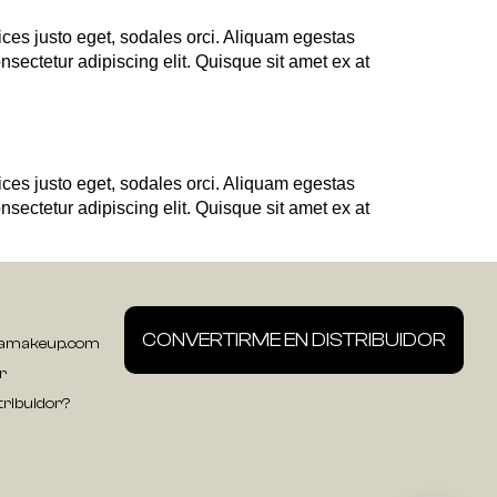
ices justo eget, sodales orci. Aliquam egestas
nsectetur adipiscing elit. Quisque sit amet ex at
ices justo eget, sodales orci. Aliquam egestas
nsectetur adipiscing elit. Quisque sit amet ex at
CONVERTIRME EN DISTRIBUIDOR
kamakeup.com
r
tribuidor?