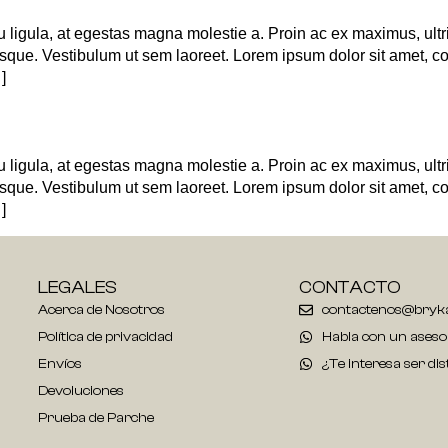
 ligula, at egestas magna molestie a. Proin ac ex maximus, ultr
risque. Vestibulum ut sem laoreet. Lorem ipsum dolor sit amet, co
]
 ligula, at egestas magna molestie a. Proin ac ex maximus, ultr
risque. Vestibulum ut sem laoreet. Lorem ipsum dolor sit amet, co
]
LEGALES
CONTACTO
Acerca de Nosotros
contactenos@bry
Política de privacidad
Habla con un aseso
Envíos
¿Te interesa ser dis
Devoluciones
Prueba de Parche