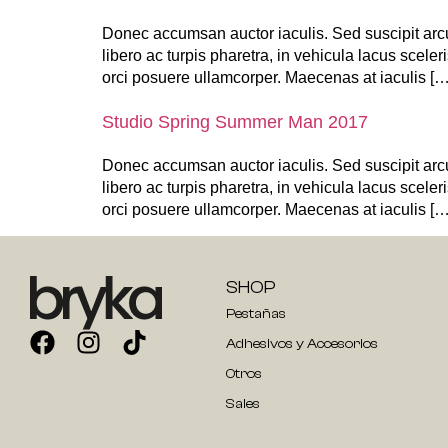
Donec accumsan auctor iaculis. Sed suscipit arcu
libero ac turpis pharetra, in vehicula lacus scele
orci posuere ullamcorper. Maecenas at iaculis […
Studio Spring Summer Man 2017
Donec accumsan auctor iaculis. Sed suscipit arcu
libero ac turpis pharetra, in vehicula lacus scele
orci posuere ullamcorper. Maecenas at iaculis […
SHOP
Pestañas
Adhesivos y Accesorios
Otros
Sales