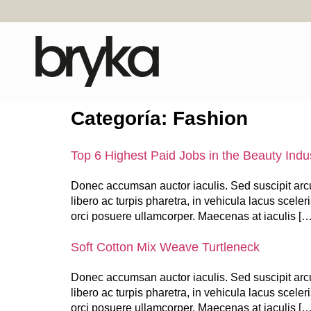
Categoría:
Fashion
Top 6 Highest Paid Jobs in the Beauty Indu
Donec accumsan auctor iaculis. Sed suscipit arcu
libero ac turpis pharetra, in vehicula lacus scele
orci posuere ullamcorper. Maecenas at iaculis […
Soft Cotton Mix Weave Turtleneck
Donec accumsan auctor iaculis. Sed suscipit arcu
libero ac turpis pharetra, in vehicula lacus scele
orci posuere ullamcorper. Maecenas at iaculis […