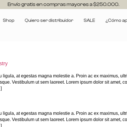
Envío gratis en compras mayores a $250.000.
Shop
Quiero ser distribuidor
SALE
¿Cómo apl
stry
 ligula, at egestas magna molestie a. Proin ac ex maximus, ultr
risque. Vestibulum ut sem laoreet. Lorem ipsum dolor sit amet, co
]
 ligula, at egestas magna molestie a. Proin ac ex maximus, ultr
risque. Vestibulum ut sem laoreet. Lorem ipsum dolor sit amet, co
]