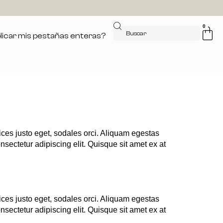
0
icar mis pestañas enteras?
ices justo eget, sodales orci. Aliquam egestas
nsectetur adipiscing elit. Quisque sit amet ex at
ices justo eget, sodales orci. Aliquam egestas
nsectetur adipiscing elit. Quisque sit amet ex at