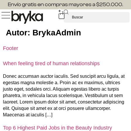
Envío gratis en compras mayores a $250.000.
0
Autor:
BrykaAdmin
Footer
When feeling tired of human relationships
Donec accumsan auctor iaculis. Sed suscipit arcu ligula, at
egestas magna molestie a. Proin ac ex maximus, ultrices
justo eget, sodales orci. Aliquam egestas libero ac turpis
pharetra, in vehicula lacus scelerisque. Vestibulum ut sem
laoreet. Lorem ipsum dolor sit amet, consectetur adipiscing
elit. Quisque sit amet ex at orci posuere ullamcorper.
Maecenas at iaculis […]
Top 6 Highest Paid Jobs in the Beauty Industry