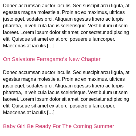
Donec accumsan auctor iaculis. Sed suscipit arcu ligula, at
egestas magna molestie a. Proin ac ex maximus, ultrices
justo eget, sodales orci. Aliquam egestas libero ac turpis
pharetra, in vehicula lacus scelerisque. Vestibulum ut sem
laoreet. Lorem ipsum dolor sit amet, consectetur adipiscing
elit. Quisque sit amet ex at orci posuere ullamcorper.
Maecenas at iaculis […]
On Salvatore Ferragamo’s New Chapter
Donec accumsan auctor iaculis. Sed suscipit arcu ligula, at
egestas magna molestie a. Proin ac ex maximus, ultrices
justo eget, sodales orci. Aliquam egestas libero ac turpis
pharetra, in vehicula lacus scelerisque. Vestibulum ut sem
laoreet. Lorem ipsum dolor sit amet, consectetur adipiscing
elit. Quisque sit amet ex at orci posuere ullamcorper.
Maecenas at iaculis […]
Baby Girl Be Ready For The Coming Summer