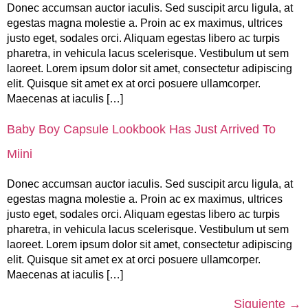
Donec accumsan auctor iaculis. Sed suscipit arcu ligula, at
egestas magna molestie a. Proin ac ex maximus, ultrices
justo eget, sodales orci. Aliquam egestas libero ac turpis
pharetra, in vehicula lacus scelerisque. Vestibulum ut sem
laoreet. Lorem ipsum dolor sit amet, consectetur adipiscing
elit. Quisque sit amet ex at orci posuere ullamcorper.
Maecenas at iaculis […]
Baby Boy Capsule Lookbook Has Just Arrived To
Miini
Donec accumsan auctor iaculis. Sed suscipit arcu ligula, at
egestas magna molestie a. Proin ac ex maximus, ultrices
justo eget, sodales orci. Aliquam egestas libero ac turpis
pharetra, in vehicula lacus scelerisque. Vestibulum ut sem
laoreet. Lorem ipsum dolor sit amet, consectetur adipiscing
elit. Quisque sit amet ex at orci posuere ullamcorper.
Maecenas at iaculis […]
Siguiente
→