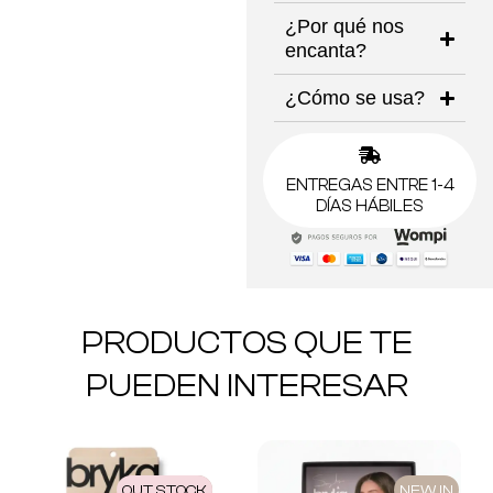
¿Por qué nos
encanta?
¿Cómo se usa?
ENTREGAS ENTRE 1-4
DÍAS HÁBILES
PRODUCTOS QUE TE
PUEDEN INTERESAR
OUT STOCK
NEW IN
NEW IN