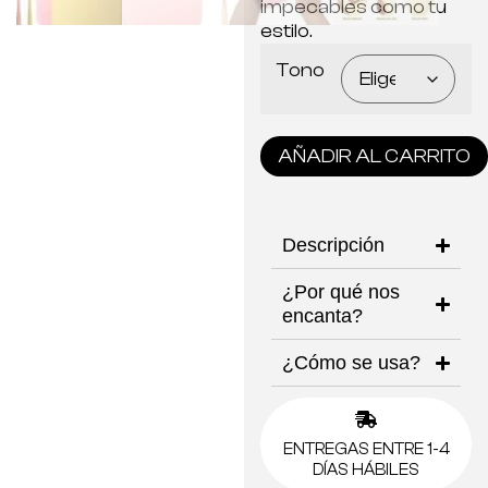
impecables como tu
estilo.
Tono
AÑADIR AL CARRITO
Descripción
¿Por qué nos
encanta?
¿Cómo se usa?
ENTREGAS ENTRE 1-4
DÍAS HÁBILES