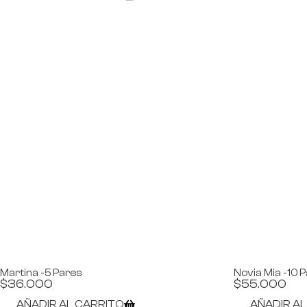
Martina -5 Pares
Novia Mia -10 
$
36.000
$
55.000
AÑADIR AL CARRITO
AÑADIR A