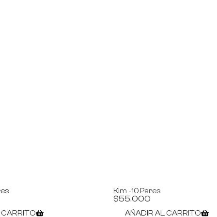
res
Kim -10 Pares
$
55.000
L CARRITO
AÑADIR AL CARRITO