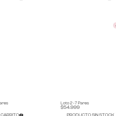
Pares
Loto 2 -7 Pares
$
54.999
L CARRITO
PRODUCTO SIN STOCK