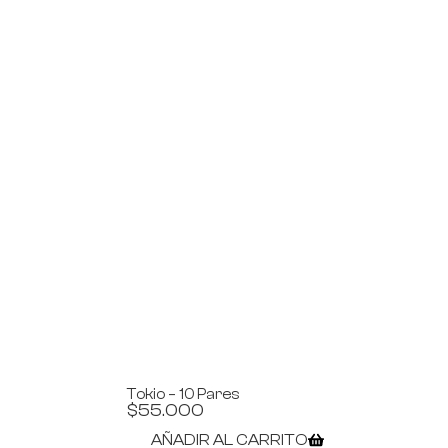
Tokio – 10 Pares
$
55.000
AÑADIR AL CARRITO