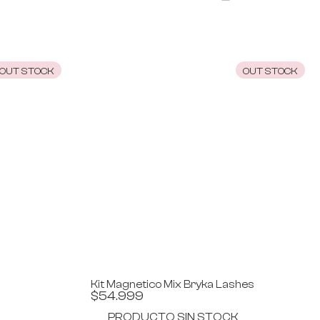
OUT STOCK
OUT STOCK
Kit Magnetico Mix Bryka Lashes
$
54.999
PRODUCTO SIN STOCK