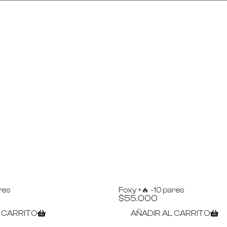
res
Foxy +🔥 -10 pares
$
55.000
L CARRITO
AÑADIR AL CARRITO