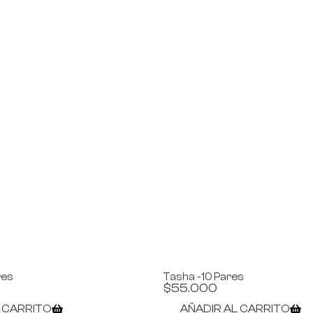
res
Tasha -10 Pares
$
55.000
L CARRITO
AÑADIR AL CARRITO