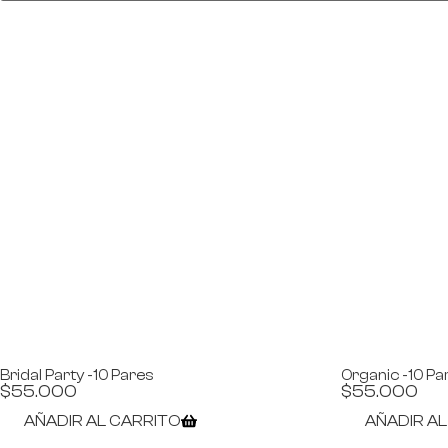
Bridal Party -10 Pares
Organic -10 Pa
$
55.000
$
55.000
AÑADIR AL CARRITO
AÑADIR A