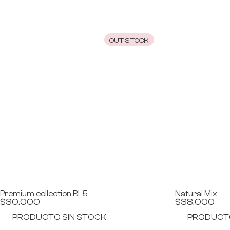
OUT STOCK
Premium collection BL5
Natural Mix
$
30.000
$
38.000
PRODUCTO SIN STOCK
PRODUCTO