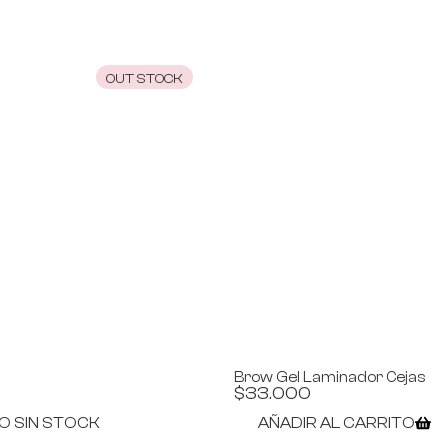
OUT STOCK
Brow Gel Laminador Cejas
$
33.000
 SIN STOCK
AÑADIR AL CARRITO