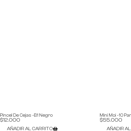
Pincel De Cejas -B1 Negro
Mini Moi -10 Pa
$
12.000
$
55.000
AÑADIR AL CARRITO
AÑADIR A