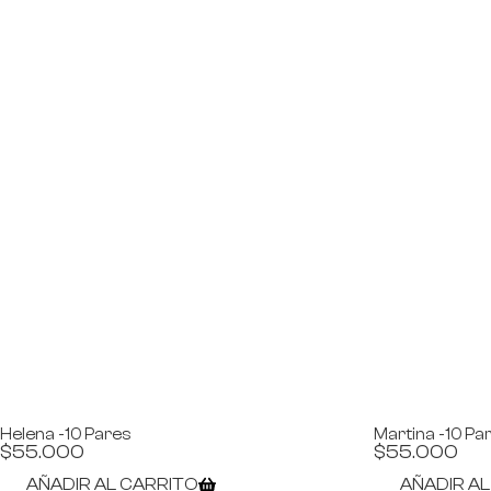
Helena -10 Pares
Martina -10 Pa
$
55.000
$
55.000
AÑADIR AL CARRITO
AÑADIR A