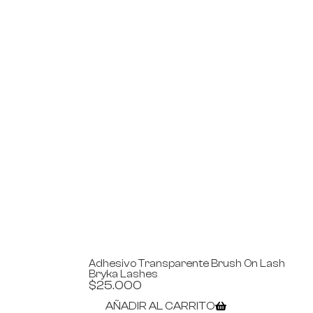
Adhesivo Transparente Brush On Lash
Bryka Lashes
$
25.000
AÑADIR AL CARRITO